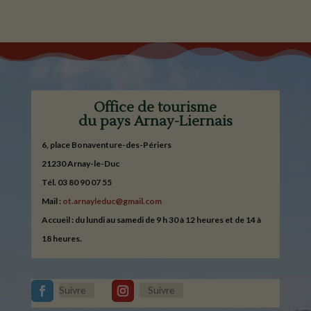
Office de tourisme
du pays Arnay-Liernais
6, place Bonaventure-des-Périers
21230 Arnay-le-Duc
Tél. 03 80 90 07 55
Mail :
ot.arnayleduc@gmail.com
Accueil : du lundi au samedi de 9 h 30 à 12 heures et de 14 à
18 heures.
Suivre
Suivre