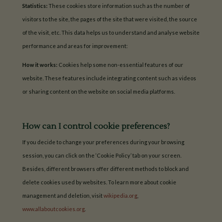
Statistics:
These cookies store information such as the number of
visitors to the site, the pages of the site that were visited, the source
of the visit, etc. This data helps us to understand and analyse website
performance and areas for improvement:
How it works:
Cookies help some non-essential features of our
website. These features include integrating content such as videos
or sharing content on the website on social media platforms.
How can I control cookie preferences?
If you decide to change your preferences during your browsing
session, you can click on the ‘Cookie Policy’ tab on your screen.
Besides, different browsers offer different methods to block and
delete cookies used by websites. To learn more about cookie
management and deletion, visit
wikipedia.org
,
www.allaboutcookies.org
.