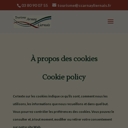
03 80 90 07 55
tourisme@ccarnayliernais.fr
À propos des cookies
Cookie policy
Ce texte sur les cookies indique ce qu’ils sont, comment nous les
utilisons, les informations que nous recueillons et dans quel but.
Vous pourrez contrôler les préférences des cookies. Vous pouvez le
consulter et, à tout moment, modifier ou retirer votre consentement
sur notre site Web.