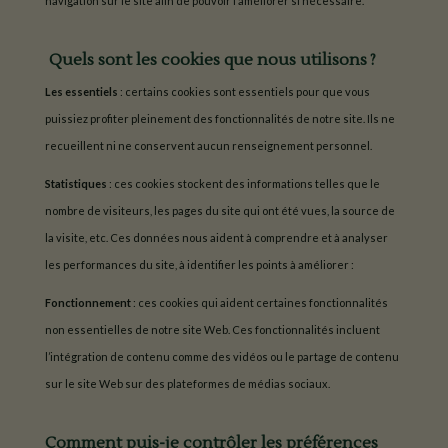
navigation sur le site afin de pouvoir l’améliorer si nécessaire.
Quels sont les cookies que nous utilisons ?
Les essentiels
: certains cookies sont essentiels pour que vous
puissiez profiter pleinement des fonctionnalités de notre site. Ils ne
recueillent ni ne conservent aucun renseignement personnel.
Statistiques
: ces cookies stockent des informations telles que le
nombre de visiteurs, les pages du site qui ont été vues, la source de
la visite, etc. Ces données nous aident à comprendre et à analyser
les performances du site, à identifier les points à améliorer :
Fonctionnement
: ces cookies qui aident certaines fonctionnalités
non essentielles de notre site Web. Ces fonctionnalités incluent
l’intégration de contenu comme des vidéos ou le partage de contenu
sur le site Web sur des plateformes de médias sociaux.
Comment puis-je contrôler les préférences