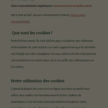
Votre consentement s’applique à :
www.tourisme-arnayliernais.fr
Votre état actuel : Aucun consentement donné.
Gérez votre
consentement.
Que sont les cookies ?
Petits fichiers texte, ils sont utilisés pour récupérer des éléments
d’information. Ils sont stockés sur votre appareil lorsque le site Web
est chargé sur votre navigateur. Ils nous aident à le faire fonctionner
correctement, à le rendre plus sûr, à recueillir des statistiques sur
les visites.
Notre utilisation des cookies
Comme la plupart des services en ligne, tourisme-arnayliernais
utilise des cookies de fonctionnement et des cookies de
statistiques. Ces derniers nous permettent d’analyser votre