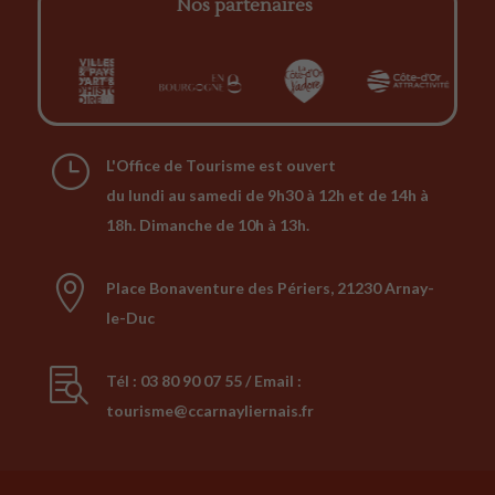
Nos partenaires
}
L'Office de Tourisme est ouvert
du lundi au samedi de 9h30 à 12h et de 14h à
18h. Dimanche de 10h à 13h.

Place Bonaventure des Périers, 21230 Arnay-
le-Duc

Tél : 03 80 90 07 55 / Email :
tourisme@ccarnayliernais.fr