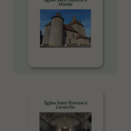
Église Saint-Laurent à
Manlay
Église Saint-Étienne à
Lacanche