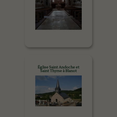
Église Saint Andoche et
Saint Thyrse à Blanot