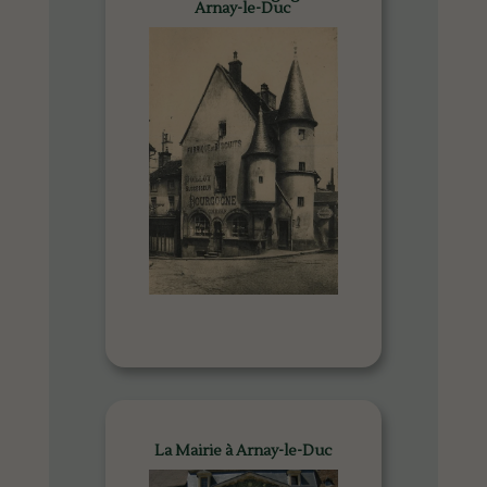
Arnay-le-Duc
La Mairie à Arnay-le-Duc