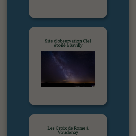
Site d'observation Ciel
étoilé à Savilly
Les Croix de Rome à
Voudenay