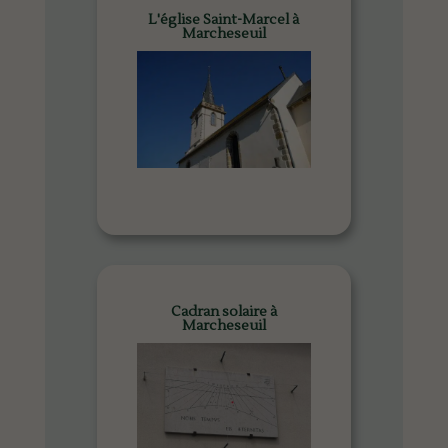
L'église Saint-Marcel à
Marcheseuil
Cadran solaire à
Marcheseuil