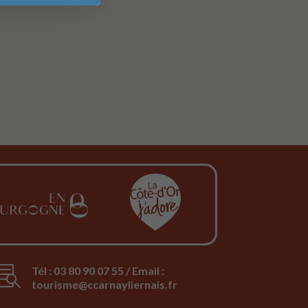

Tél : 03 80 90 07 55 / Email :
tourisme@ccarnayliernais.fr