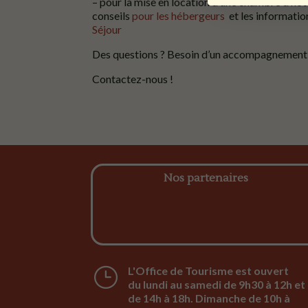
– pour la mise en location d’une chambre d’hôte
conseils
pour les hébergeurs
et les information
Séjour
Des questions ? Besoin d’un accompagnement 
Contactez-nous !
Nos partenaires
}
L'Office de Tourisme est ouvert
du lundi au samedi de 9h30 à 12h et
de 14h à 18h. Dimanche de 10h à