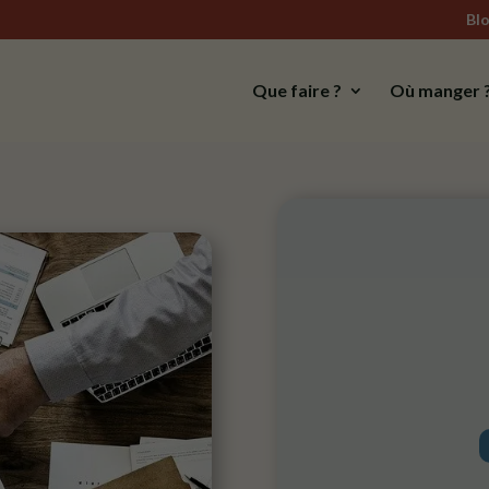
Bl
Que faire ?
Où manger 