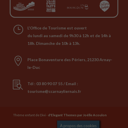
}
L'Office de Tourisme est ouvert
du lundi au samedi de 9h30 à 12h et de 14h à
18h. Dimanche de 10h à 13h.

Place Bonaventure des Périers, 21230 Arnay-
le-Duc

Tél : 03 80 90 07 55 / Email :
tourisme@ccarnayliernais.fr
Thème enfant de Divi -
d'Elegant Themes
par Joëlle Acoulon
Mentions légales
À propos des cookies