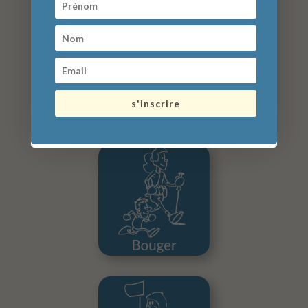
borne électrique : 25€
Parking 72h (3 jours) +3 utilisations
borne électrique : 36€
Ticket perdu : 50€
s'inscrire
que faire aux alentours ?