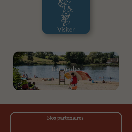
Baignades
Nos partenaires