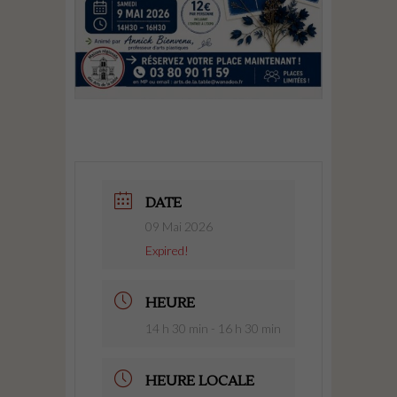
DATE
09 Mai 2026
Expired!
HEURE
14 h 30 min - 16 h 30 min
HEURE LOCALE