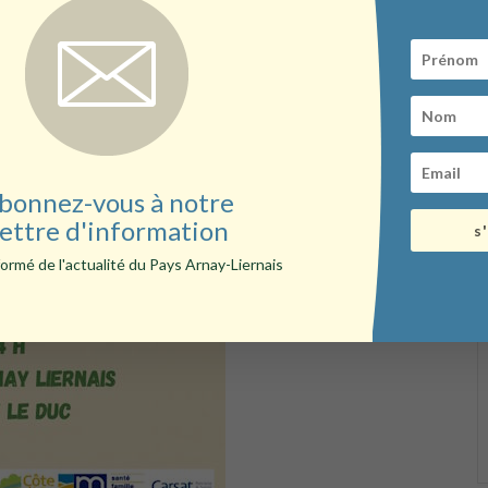
bonnez-vous à notre
ettre d'information
s
ormé de l'actualité du Pays Arnay-Liernais