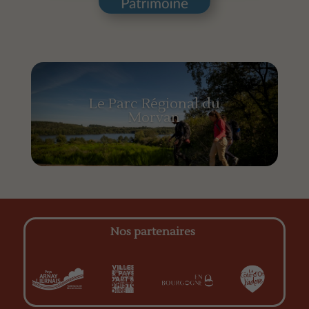
Le Parc Régional du
Morvan
Nos partenaires