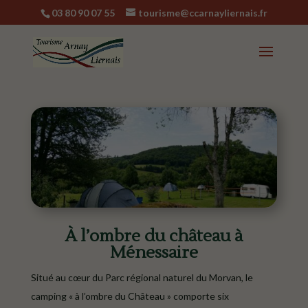
03 80 90 07 55
tourisme@ccarnayliernais.fr
À l’ombre du château à
Ménessaire
Situé au cœur du Parc régional naturel du Morvan, le
camping « à l’ombre du Château » comporte six