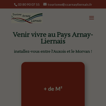
03 80 90 07 55
tourisme@ccarnayliernais.fr
Venir vivre au Pays Arnay-
Liernais
installez-vous entre l’Auxois et le Morvan !