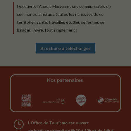
Découvrez l’Auxois Morvan et ses communautés de
communes, ainsi que toutes les richesses de ce
territoire : santé, travailler, étudier, se former, se
balader… vivre, tout simplement !
Brochure à télécharger
Nos partenaires
}
L'Office de Tourisme est ouvert
du lundi au samedi de 9h30 à 12h et de 14h à