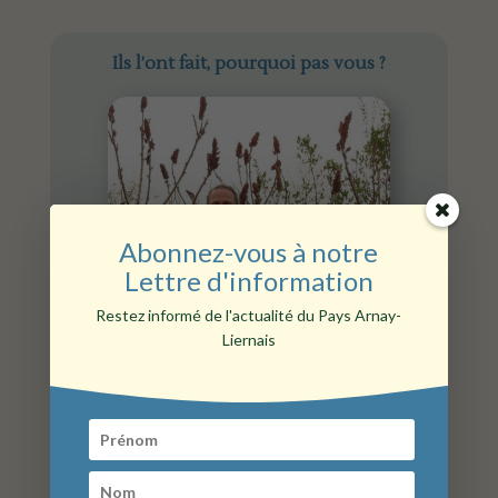
Ils l’ont fait, pourquoi pas vous ?
Abonnez-vous à notre
Lettre d'information
Restez informé de l'actualité du Pays Arnay-
Liernais
Damien et Charline
» Cela faisait 10 ans que nous vivions