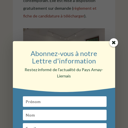
contemporain. Elle est mise à disposition
gratuitement sur demande (
règlement et
fiche de candidature à télécharger
).
Abonnez-vous à notre
Lettre d'information
Restez informé de l'actualité du Pays Arnay-
Liernais