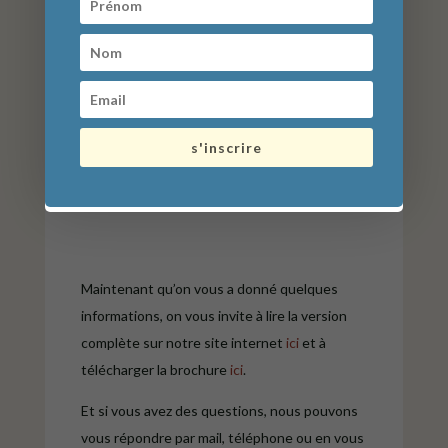
s'inscrire
Maintenant qu’on vous a donné quelques
informations, on vous invite à lire la version
complète sur notre site internet
ici
et à
télécharger la brochure
ici
.
Et si vous avez des questions, nous pouvons
vous répondre par mail, téléphone ou en vous