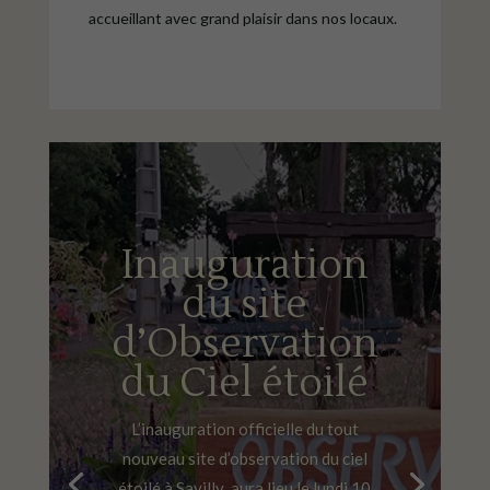
accueillant avec grand plaisir dans nos locaux.
Inauguration
du site
d’Observation
du Ciel étoilé
L’inauguration officielle du tout
nouveau site d’observation du ciel
étoilé à Savilly aura lieu le lundi 10